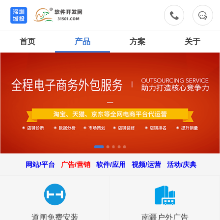


首页
产品
方案
关于
网站/平台
广告/营销
软件/应用
视频/运营
活动/庆典
道闸免费安装
南疆户外广告