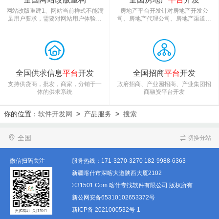
套餐、满减等多种促销方案。最高支
是一无所知，专门请一个人来做这些
持三级分销，可自主调整分销级别、
却显得资源的浪费，所以网站维护托
网站改版重建1、网站当前样式不能满
房地产平台开发针对房地产开发公
分销收入比例，支持会员分佣提
管是一条便捷、省钱的方式。南疆网
足用户要求，需要对网站用户体验进
司、房地产代理公司、房地产渠道公
行改版;2、缺少互动模块，结构混
司、房地产中介公司等进行针对性的
乱，让潜在客户找不到想要的内容；
开发服务；如房产线索模块、房产分
3、没有在线客服系统，无法让潜在客
销模块、访客记录模块、无感登录模
户及时与您联系；4、网站维护起来难
块等的设计全方位为获客服务；资讯
度大，后台操作维护不方便。5、访问
模块、视频模块、图片模块等直接为
量低，搜索服务项目或产品名称出现
房产项目的全面展示服务。
全国供求信息
平台
开发
全国招商
平台
开发
的全是竞争对手的信息；南疆网软件
服务提供的网站改版重建服务主要包
支持供货商，批发，商家，分销于一
政府招商、产业园招商、产业集团招
含以下内容1、诊断分析我们会
体的供求系统
商融资平台开发
你的位置：
软件开发网
>
产品服务
>
搜索
全国
切换分站
微信扫码关注
服务热线：
171-3270-3270
182-9988-6363
新疆喀什市深喀大道陕西大厦2102
©31501.Com 喀什专找软件有限公司 版权所有
新公网安备65310102653372号
新ICP备 2021000532号-1