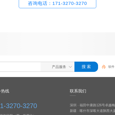
咨询电话：171-3270-3270
软件
务热线
联系我们
1-3270-3270
深圳 · 福田中康路126号卓
新疆 · 喀什市深喀大道陕西大