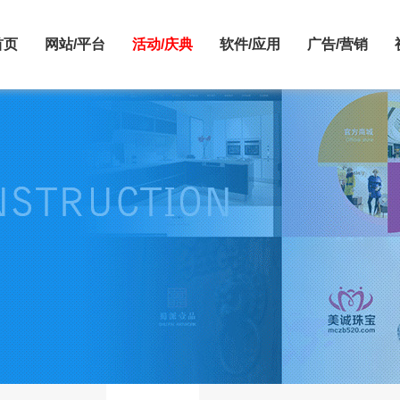
首页
网站/平台
活动/庆典
软件/应用
广告/营销