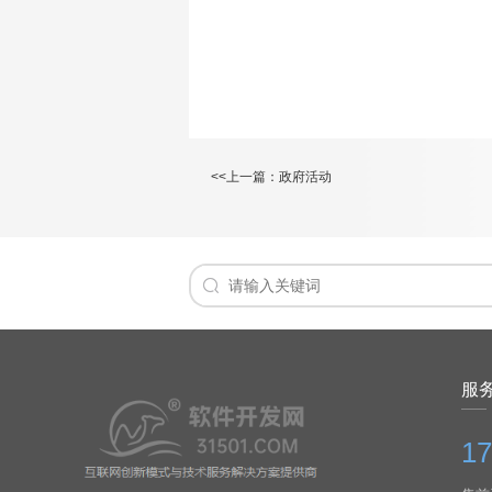
<<上一篇：
政府活动
服
17