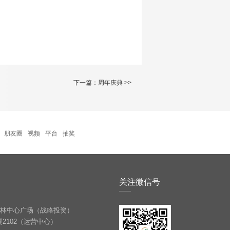
下一篇：
周年庆典
>>
朋友圈
视频
平台
抽奖
关注微信号
越梅林中心广场（战略投资）
厦2102（运营中心）